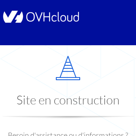
Site en construction
Besoin d'assistance ou d'informations ?